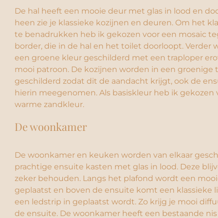
De hal heeft een mooie deur met glas in lood en doo
heen zie je klassieke kozijnen en deuren. Om het kl
te benadrukken heb ik gekozen voor een mosaic te
border, die in de hal en het toilet doorloopt. Verder 
een groene kleur geschilderd met een traploper er
mooi patroon. De kozijnen worden in een groenige 
geschilderd zodat dit de aandacht krijgt, ook de en
hierin meegenomen. Als basiskleur heb ik gekozen 
warme zandkleur.
De woonkamer
De woonkamer en keuken worden van elkaar gesch
prachtige ensuite kasten met glas in lood. Deze bli
zeker behouden. Langs het plafond wordt een mooie 
geplaatst en boven de ensuite komt een klassieke lic
een ledstrip in geplaatst wordt. Zo krijg je mooi diff
de ensuite. De woonkamer heeft een bestaande nis