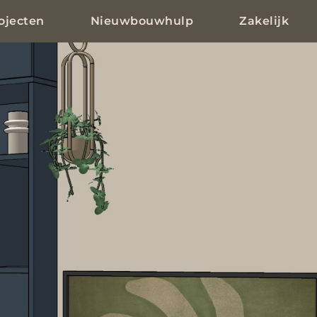
ojecten
Nieuwbouwhulp
Zakelijk