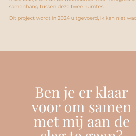
samenhang tussen deze twee ruimtes.
Dit project wordt in 2024 uitgevoerd, ik kan niet wa
Ben je er klaar
voor om samen
met mij aan de
slag te gaan?