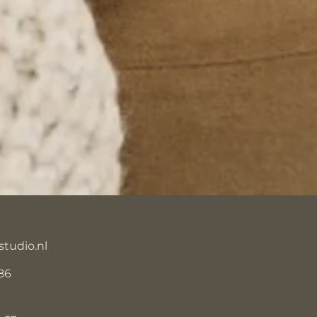
studio.nl
86